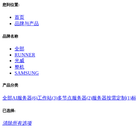
您到位置:
首页
品牌与产品
品牌名称
全部
RUNNER
光威
整机
SAMSUNG
产品分类
全部
AI服务器(6)
工作站(3)
多节点服务器(2)
服务器按需定制(1)
标
已选择:
清除所有选项