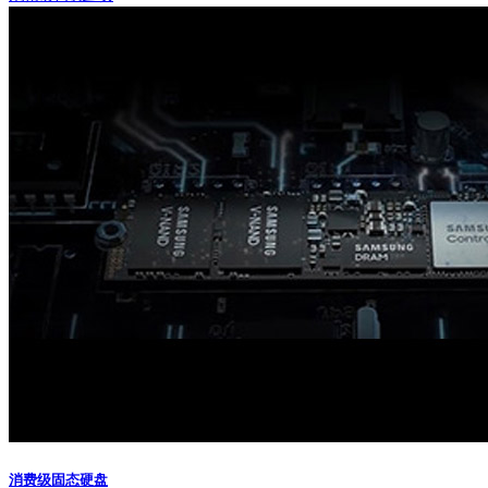
消费级固态硬盘