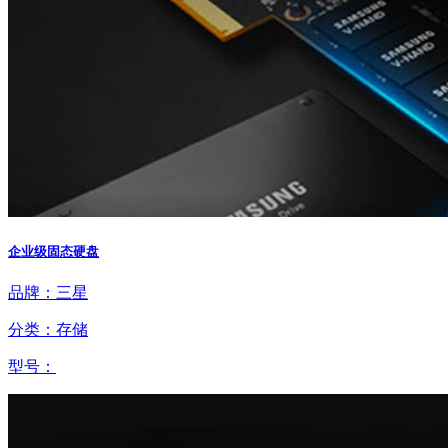
企业级固态硬盘
品牌：三星
分类：存储
型号：