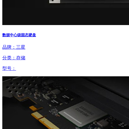
数据中心级固态硬盘
品牌：三星
分类：存储
型号：