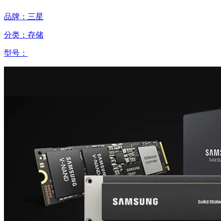
品牌：三星
分类：存储
型号：