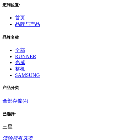
您到位置:
首页
品牌与产品
品牌名称
全部
RUNNER
光威
整机
SAMSUNG
产品分类
全部
存储(4)
已选择:
三星
清除所有选项