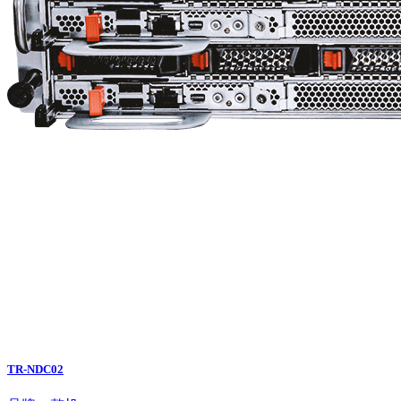
TR-NDC02