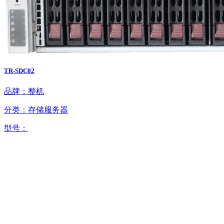
TR-SDC02
品牌：整机
分类：存储服务器
型号：