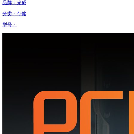
品牌：光威
分类：存储
型号：