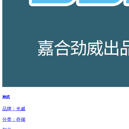
神武
品牌：光威
分类：存储