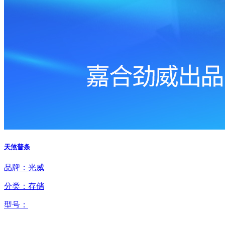
天煞普条
品牌：光威
分类：存储
型号：