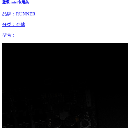
蓝擎 intel专用条
品牌：RUNNER
分类：存储
型号：