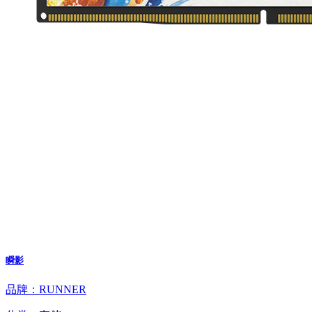
瞬影
品牌：RUNNER