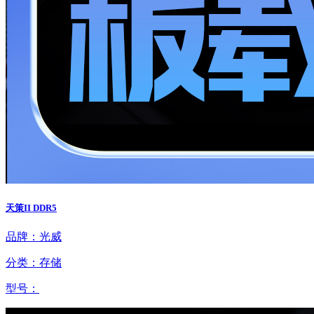
天策II DDR5
品牌：光威
分类：存储
型号：