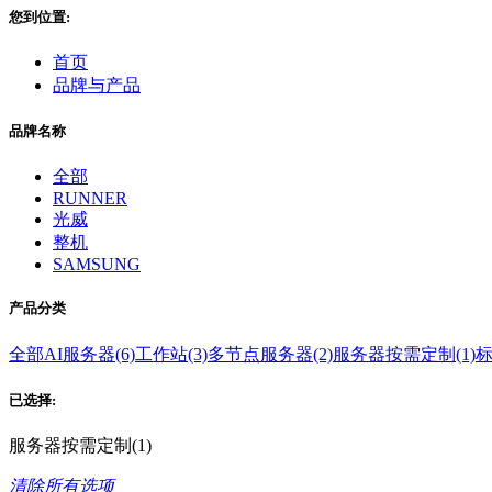
您到位置:
首页
品牌与产品
品牌名称
全部
RUNNER
光威
整机
SAMSUNG
产品分类
全部
AI服务器(6)
工作站(3)
多节点服务器(2)
服务器按需定制(1)
标
已选择:
服务器按需定制(1)
清除所有选项