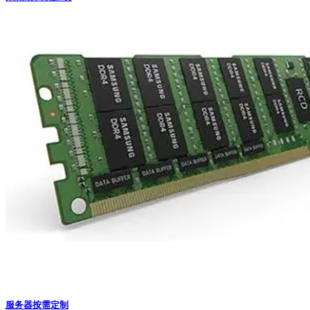
服务器按需定制