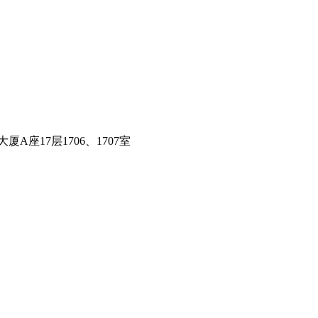
座17层1706、1707室