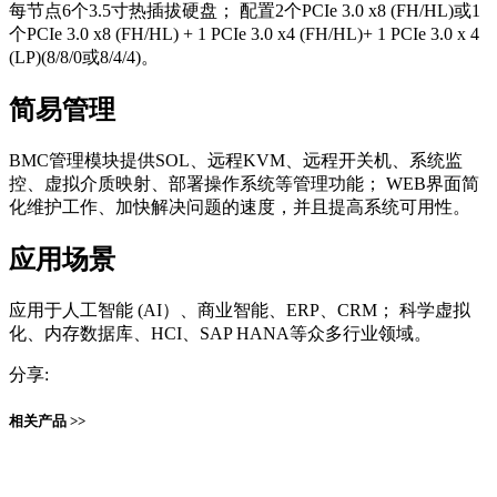
每节点6个3.5寸热插拔硬盘； 配置2个PCIe 3.0 x8 (FH/HL)或1
个PCIe 3.0 x8 (FH/HL) + 1 PCIe 3.0 x4 (FH/HL)+ 1 PCIe 3.0 x 4
(LP)(8/8/0或8/4/4)。
简易管理
BMC管理模块提供SOL、远程KVM、远程开关机、系统监
控、虚拟介质映射、部署操作系统等管理功能； WEB界面简
化维护工作、加快解决问题的速度，并且提高系统可用性。
应用场景
应用于人工智能 (AI）、商业智能、ERP、CRM； 科学虚拟
化、内存数据库、HCI、SAP HANA等众多行业领域。
分享:
相关产品 >>