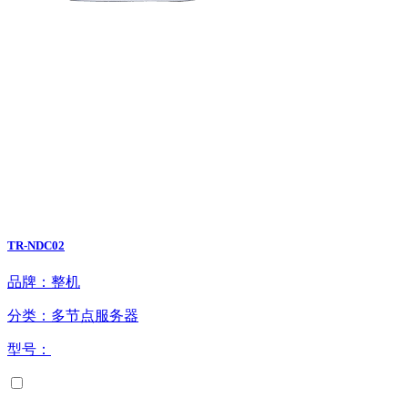
TR-NDC02
品牌：整机
分类：多节点服务器
型号：