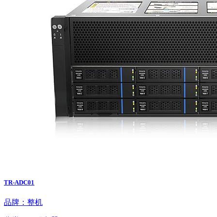
TR-ADC01
品牌：整机