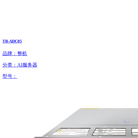
TR-ADC05
品牌：整机
分类：AI服务器
型号：