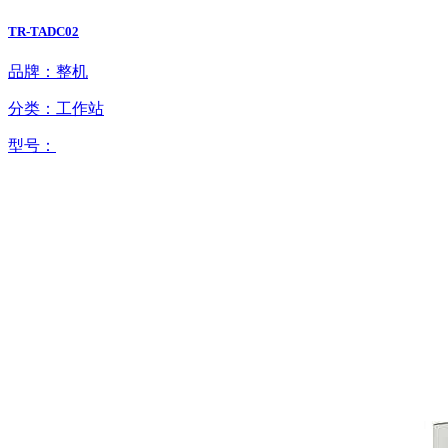
TR-TADC02
品牌：整机
分类：工作站
型号：