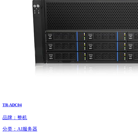
TR-ADC04
品牌：整机
分类：AI服务器