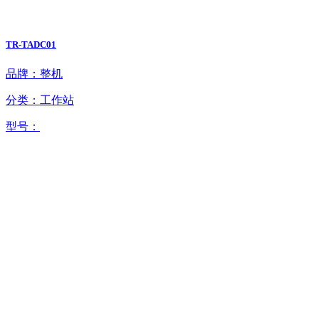
TR-TADC01
品牌：整机
分类：工作站
型号：