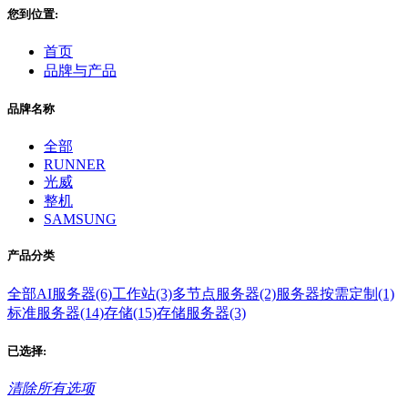
您到位置:
首页
品牌与产品
品牌名称
全部
RUNNER
光威
整机
SAMSUNG
产品分类
全部
AI服务器(6)
工作站(3)
多节点服务器(2)
服务器按需定制(1)
标准服务器(14)
存储(15)
存储服务器(3)
已选择:
清除所有选项