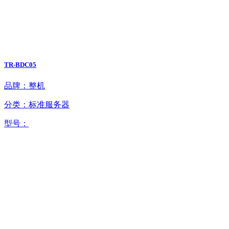
TR-BDC05
品牌：整机
分类：标准服务器
型号：